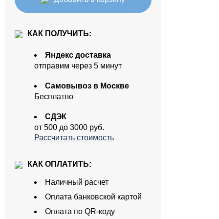
КАК ПОЛУЧИТЬ:
Яндекс доставка
отправим через 5 минут
Самовывоз в Москве
Бесплатно
СДЭК
от 500 до 3000 руб.
Рассчитать стоимость
КАК ОПЛАТИТЬ:
Наличный расчет
Оплата банковской картой
Оплата по QR-коду