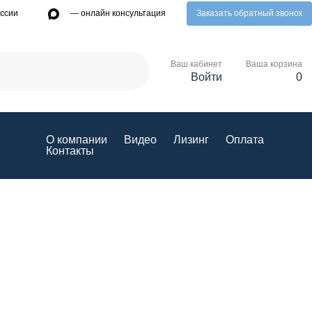
— онлайн консультация
ссии
Заказать обратный звонок
Ваш кабинет
Ваша корзина
Войти
0
О компании
Видео
Лизинг
Оплата
Контакты