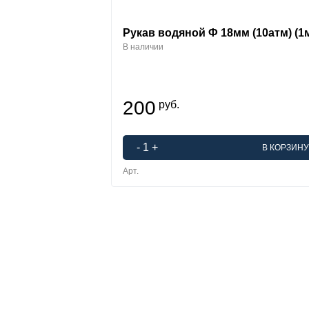
Рукав водяной Ф 18мм (10атм) (1м
В наличии
200
руб.
-
1
+
В КОРЗИНУ
Арт.