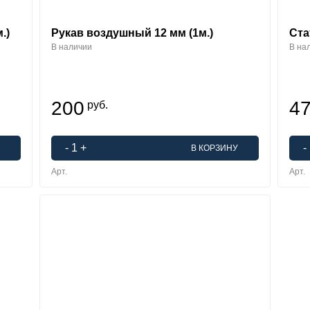
.)
Рукав воздушный 12 мм (1м.)
Ста
В наличии
В на
200
4
руб.
-
1
+
-
В КОРЗИНУ
Арт.
Арт.