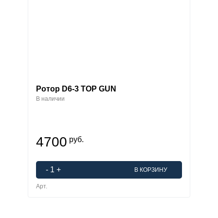
Ротор D6-3 TOP GUN
В наличии
4700
руб.
-
1
+
В КОРЗИНУ
Арт.