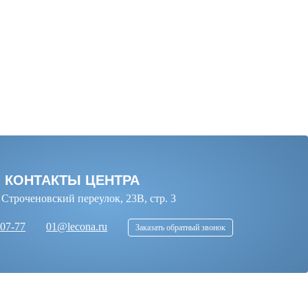
И КОНТАКТЫ ЦЕНТРА
. Строченовский переулок, 23В, стр. 3
-07-77
01@lecona.ru
Заказать обратный звонок