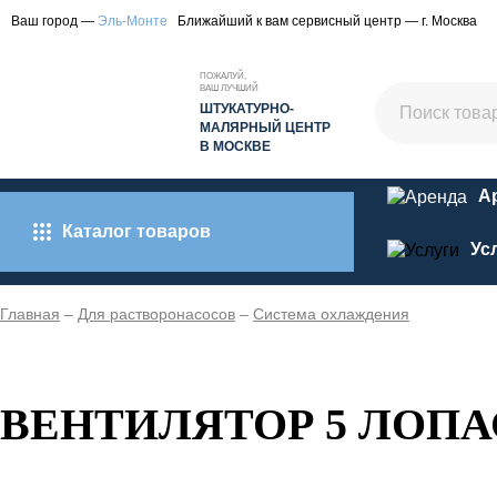
Ваш город —
Эль-Монте
Ближайший к вам сервисный центр — г. Москва
ПОЖАЛУЙ,
ВАШ ЛУЧШИЙ
ШТУКАТУРНО-
МАЛЯРНЫЙ ЦЕНТР
В МОСКВЕ
А
Каталог товаров
Ус
Главная
–
Для растворонасосов
–
Система охлаждения
ВЕНТИЛЯТОР 5 ЛОП