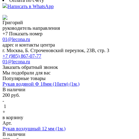
Оплата по счету
Написать в WhatsApp
Григорий
руководитель направления
+7 Показать номер
01@lecona.ru
адрес и контакты центра
г. Москва, Б. Строченовский переулок, 23В, стр. 3
+7 (985) 867-07-77
01@lecona.ru
Заказать обратный звонок
Мы подобрали для вас
Популярные товары
Рукав водяной Ф 18мм (10атм) (1м.)
В наличии
200
руб.
-
1
+
в корзину
Арт.
Рукав воздушный 12 мм (1м.)
В наличии