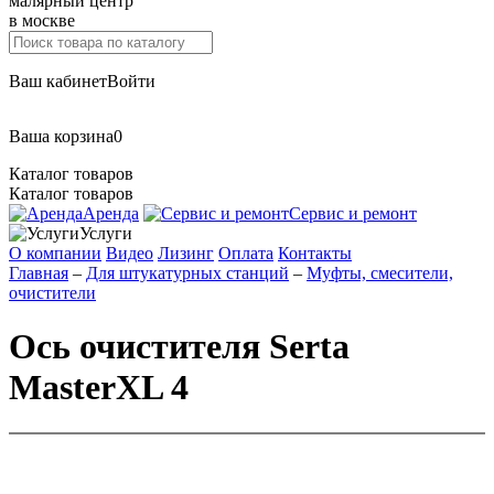
малярный центр
в москве
Ваш кабинет
Войти
Ваша корзина
0
Каталог товаров
Каталог товаров
Аренда
Сервис и ремонт
Услуги
О компании
Видео
Лизинг
Оплата
Контакты
Главная
–
Для штукатурных станций
–
Муфты, смесители,
очистители
Ось очистителя Serta
MasterXL 4